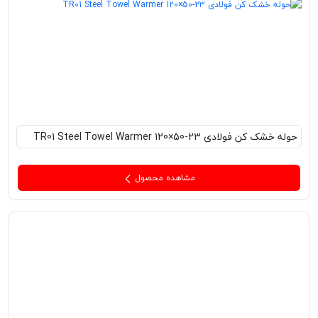
حوله خشک کن فولادی TR01 Steel Towel Warmer 120×50-23
مشاهده محصول