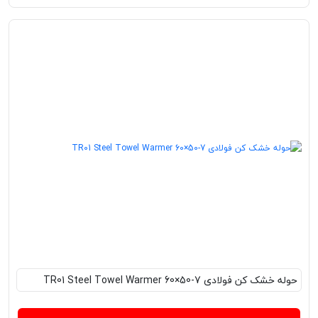
حوله خشک کن فولادی TR01 Steel Towel Warmer 60×50-7