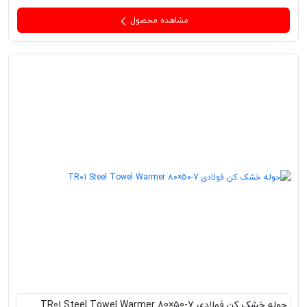
مشاهده محصول
حوله خشک کن فولادی TR01 Steel Towel Warmer 80×50-7