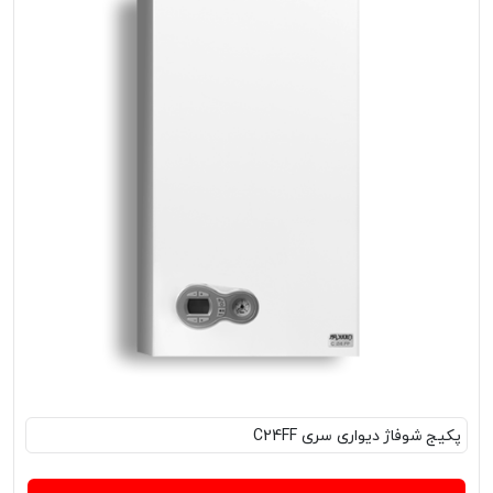
پکیج‌ شوفاژ دیواری سری C24FF