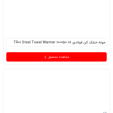
حوله خشک کن فولادی TR01 Steel Towel Warmer 100×50-18
مشاهده محصول