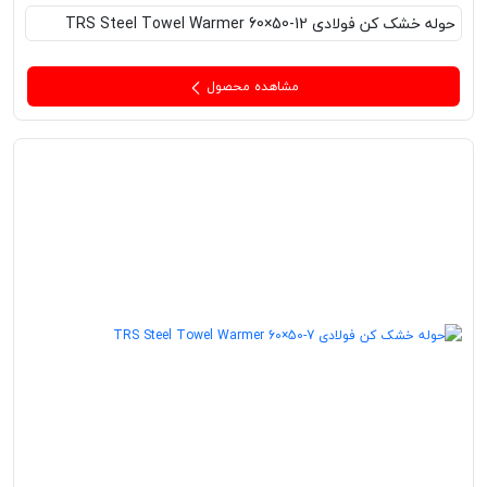
حوله خشک کن فولادی TRS Steel Towel Warmer 60×50-12
مشاهده محصول