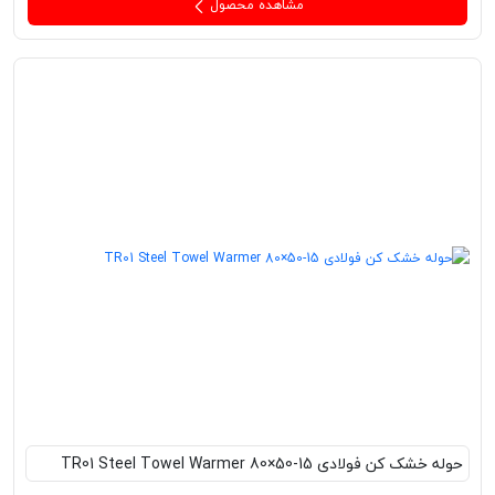
مشاهده محصول
حوله خشک کن فولادی TR01 Steel Towel Warmer 80×50-15