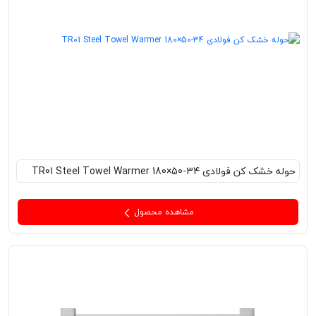
حوله خشک کن فولادی TR01 Steel Towel Warmer 180×50-34
مشاهده محصول