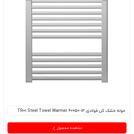
حوله خشک کن فولادی TR01 Steel Towel Warmer 60×50-12
مشاهده محصول