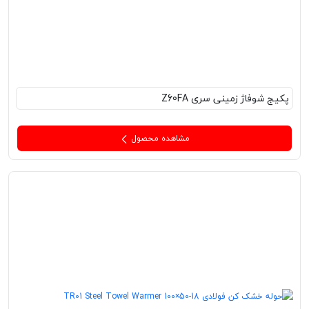
پکیج‌ شوفاژ زمینی سری Z60FA
مشاهده محصول