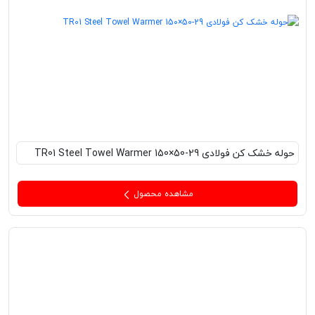
حوله خشک کن فولادی TR01 Steel Towel Warmer 150×50-29
مشاهده محصول