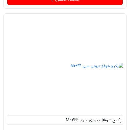
پکیج‌ شوفاژ دیواری سری M24FF