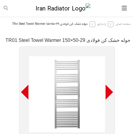
صفحه اصلی
رادیاتور
حوله خشک کن فولادی TR01 Steel Towel Warmer 150×50-29
حوله خشک کن فولادی TR01 Steel Towel Warmer 150×50-29