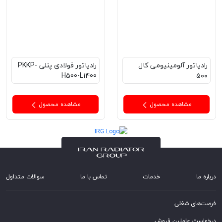
رادیاتور آلومینیومی کال
رادیاتور فولادی پنلی PKKP-
H500-L1400
۵۰۰
مشاهده محصول
مشاهده محصول
درباره ما
خدمات
تماس با ما
سوالات متداول
فرصت‌های شغلی
درخواست عاملین فروش