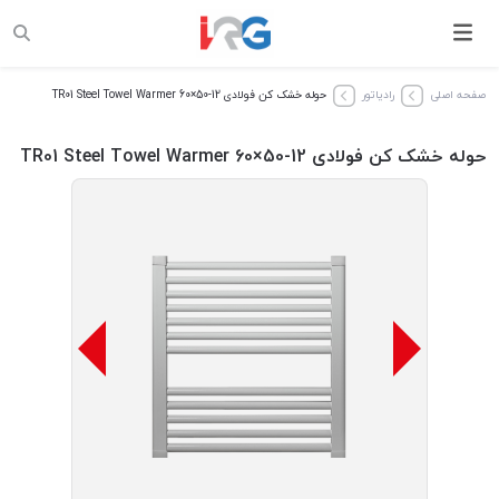
صفحه اصلی
رادیاتور
حوله خشک کن فولادی TR01 Steel Towel Warmer 60×50-12
حوله خشک کن فولادی TR01 Steel Towel Warmer 60×50-12