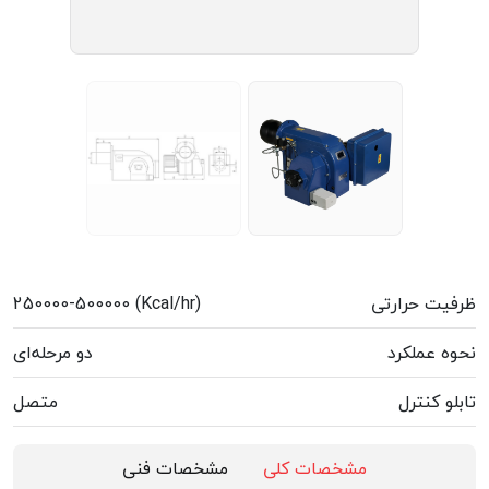
ظرفیت حرارتی
250000-500000 (Kcal/hr)
نحوه عملکرد
دو مرحله‌ای
تابلو کنترل
متصل
مشخصات کلی
مشخصات فنی