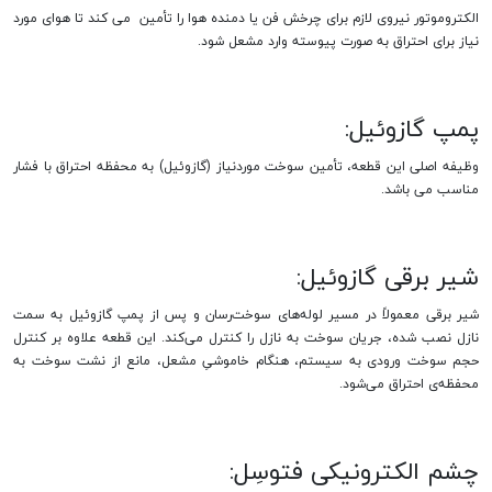
الکتروموتور نیروی لازم برای چرخش فن یا دمنده هوا را تأمین می کند تا هوای مورد
نیاز برای احتراق به صورت پیوسته وارد مشعل شود.
پمپ گازوئیل:
وظیفه اصلی این قطعه، تأمین سوخت موردنیاز (گازوئیل) به محفظه احتراق با فشار
مناسب می باشد.
شیر برقی گازوئیل:
شیر برقی معمولاً در مسیر لوله‌های سوخت‌رسان و پس از پمپ گازوئیل به سمت
نازل نصب شده، جریان سوخت به نازل را کنترل می‌کند. این قطعه علاوه ‌بر کنترل
حجم سوخت ورودی به سیستم، هنگام خاموشیِ مشعل، مانع از نشت سوخت به
محفظه‌ی احتراق می‌شود.
چشم الکترونیکی فتوسِل: