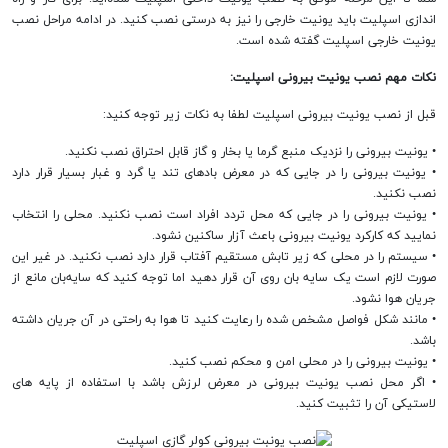
اندازی اسپلیت باید یونیت خارجی را نیز به درستی نصب کنید. در ادامه مراحل نصب
یونیت خارجی اسپلیت گفته شده است.
نکات مهم نصب یونیت بیرونی اسپلیت:
قبل از نصب یونیت بیرونی اسپلیت لطفا به نکات زیر توجه کنید:
• یونیت بیرونی را نزدیک منبع گرما یا بخار و گاز قابل احتراق نصب نکنید.
• یونیت بیرونی را در جایی که در معرض بادهای تند یا گرد و غبار بسیار قرار دارد
نصب نکنید.
• یونیت بیرونی را در جایی که محل تردد افراد است نصب نکنید. محلی را انتخاب
نمایید که کارکرد یونیت بیرونی باعث آزار ساکنین نشود.
• سیستم را در محلی که زیر تابش مستقیم آفتاب قرار دارد نصب نکنید. در غیر این
صورت لازم است یک سایه بان روی آن قرار دهید اما توجه کنید که سایه‌بان مانع از
جریان هوا نشود.
• مانند شکل فواصل مشخص شده را رعایت کنید تا هوا به راحتی در آن جریان داشته
باشد.
• یونیت بیرونی را در محلی امن و محکم نصب کنید.
• اگر محل نصب یونیت بیرونی در معرض لرزش باشد با استفاده از پایه های
لاستیکی آن را تثبیت کنید.