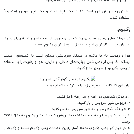
را بیش از حد سفت کنید باعث هرز شدن مهره‌ها میشود.
مطمئن‌ترین روش این است که از یک آچار ثابت و یک آچار چرخان (متحرک)
استفاده شود.
وکیوم:
دو مرحله اصلی یعنی نصب یونیت داخلی و خارجی از نصب اسپلیت به پایان رسید.
اما برای درست کار کردن اسپلیت نیاز به وصل کردن وکیوم است.
هوا و رطوبت به جا مانده در سیکل سرمایشی ممکن است به کمپرسور آسیب
برساند. لذا پس از وصل شدن یونیت‌های داخلی و خارجی، هوا و رطوبت را با استفاده
از پمپ وکیوم، از سیکل خارج کنید.
برای این کار کافیست مراحل زیر را به ترتیب انجام دهید.
1. درپوش شیرهای دو راهه و سه راهه را باز کنید.
2. درپوش شیر سرویس را باز کنید.
3. شیلنگ مکش هوا را به شیر سرویس متصل کنید.
4. پمپ وکیوم هوا را به مدت ۱۰-۱۵ دقیقه روشن کنید تا فشار وکیوم به ۱۰ mm Hg
برسد.
5. در حین کار پمپ وکیوم، دکمه فشار پایین اتصالات پمپ وکیوم بسته و وکیوم را