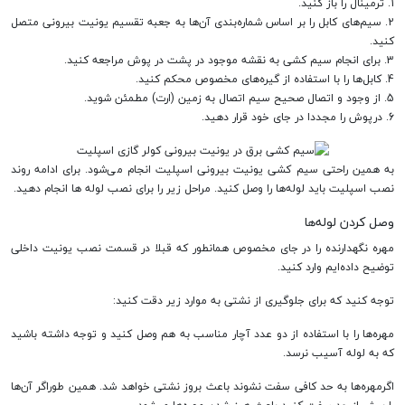
1. ترمینال را باز کنید.
2. سیم‌های کابل را بر اساس شماره‌بندی آن‌ها به جعبه تقسیم یونیت بیرونی متصل
کنید.
3. برای انجام سیم کشی به نقشه موجود در پشت در پوش مراجعه کنید.
4. کابل‌ها را با استفاده از گیره‌های مخصوص محکم کنید.
5. از وجود و اتصال صحیح سیم اتصال به زمین (ارت) مطمئن شوید.
6. درپوش را مجددا در جای خود قرار دهید.
به همین راحتی سیم کشی یونیت بیرونی اسپلیت انجام می‌شود. برای ادامه روند
نصب اسپلیت باید لوله‌ها را وصل کنید. مراحل زیر را برای نصب لوله ها انجام دهید.
وصل کردن لوله‌ها
مهره نگهدارنده را در جای مخصوص همانطور که قبلا در قسمت نصب یونیت داخلی
توضیح داده‌ایم وارد کنید.
توجه کنید که برای جلوگیری از نشتی به موارد زیر دقت کنید:
مهره‌ها را با استفاده از دو عدد آچار مناسب به هم وصل کنید و توجه داشته باشید
که به لوله آسیب نرسد.
اگرمهره‌ها به حد کافی سفت نشوند باعث بروز نشتی خواهد شد. همین طوراگر آن‌ها