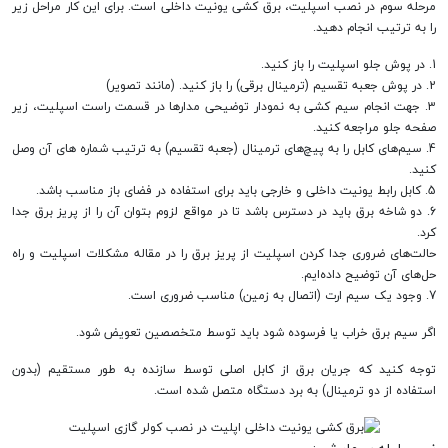
مرحله سوم در نصب اسپلیت، برق کشی یونیت داخلی است. برای این کار مراحل زیر
را به ترتیب انجام دهید.
1. در پوش جلو اسپلیت را باز کنید.
2. در پوش جعبه تقسیم (ترمینال برقی) را باز کنید. (مانند تصویر)
3. جهت انجام سیم کشی به نمودار توضیحی مدارها در قسمت راست اسپلیت، زیر
صفحه جلو مراجعه کنید.
4. سیم‌های کابل را به پیچ‌های ترمینال (جعبه تقسیم) به ترتیب شماره های آن وصل
کنید.
5. کابل رابط یونیت داخلی و خارجی باید برای استفاده در فضای باز مناسب باشد.
6. دو شاخه برق باید در دسترس باشد تا در مواقع لزوم بتوان آن را از پریز برق جدا
کرد.
حالت‌های ضروری جدا کردن اسپلیت از پریز برق را در مقاله مشکلات اسپلیت و راه
حل‌های آن توضیح داده‌ایم.
7. وجود یک سیم ارت (اتصال به زمین) مناسب ضروری است.
اگر سیم برق خراب یا فرسوده شود باید توسط متخصصین تعویض شود.
توجه کنید که جریان برق از کابل اصلی توسط سازنده به طور مستقیم (بدون
استفاده از دو ترمینال) به برد دستگاه متصل شده است.