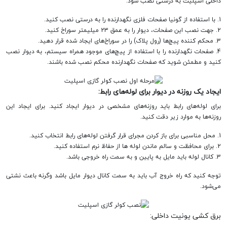
داخلی اسپلیت به درستی نصب شود.
1. با استفاده از گونیا صفحات فلزی نگهدارنده را به درستی نصب کنید.
2. جهت نصب این صفحات، دیوار را به عمق 23 میلیمتر سوراخ کنید.
3. محکم کننده پیچ‌ها (رول پلاک) را در سوراخ‌های ایجاد شده قرار دهید.
4. صفحات نگهدارنده را با استفاده از پیچ‌های موجود همراه سیستم، به دیوار نصب
کنید و مطمئن شوید که صفحات نگهدارنده محکم نصب شده باشند.
ایجاد یک روزنه در دیوار برای لوله‌های رابط:
برای لوله‌های رابط باید روزنه‌های مشخصی در دیوار ایجاد کنید. برای ایجاد این
روزنه‌ها به موارد زیر دقت کنید.
1. محل مناسبی برای باز کردن مجرای قرار گرفتن لوله‌های رابط انتخاب کنید.
2. برای محافظت و سالم ماندن لوله ها از حفاظ نرم استفاده کنید.
3. کانال لوله باید مایل به پایین و به سمت راه خروجی باشد.
توجه کنید که راه خروج آب باید به سمت کانال دیوار مایل باشد وگرنه باعث نشتی
می‌شود.
برق کشی یونیت داخلی: