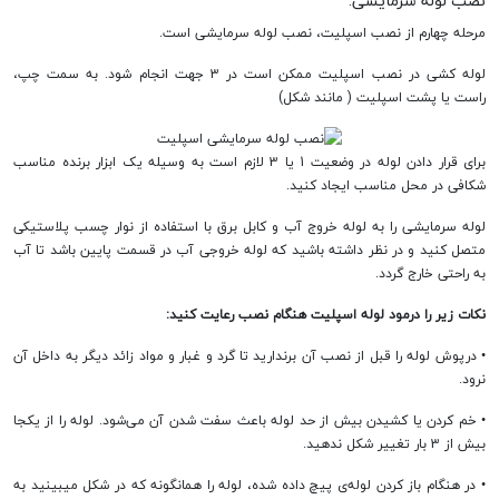
نصب لوله سرمایشی:
مرحله چهارم از نصب اسپلیت، نصب لوله سرمایشی است.
لوله کشی در نصب اسپلیت ممکن است در 3 جهت انجام شود. به سمت چپ،
راست یا پشت اسپلیت ( مانند شکل)
برای قرار دادن لوله در وضعیت 1 یا 3 لازم است به وسیله یک ابزار برنده مناسب
شکافی در محل مناسب ایجاد کنید.
لوله سرمایشی را به لوله خروج آب و کابل برق با استفاده از نوار چسب پلاستیکی
متصل کنید و در نظر داشته باشید که لوله خروجی آب در قسمت پایین باشد تا آب
به راحتی خارج گردد.
نکات زیر را درمود لوله اسپلیت هنگام نصب رعایت کنید:
• درپوش لوله را قبل از نصب آن برندارید تا گرد و غبار و مواد زائد دیگر به داخل آن
نرود.
• خم کردن یا کشیدن بیش از حد لوله باعث سفت شدن آن می‌شود. لوله را از یکجا
بیش از 3 بار تغییر شکل ندهید.
• در هنگام باز کردن لوله‌ی پیچ داده شده، لوله را همانگونه که در شکل میبینید به