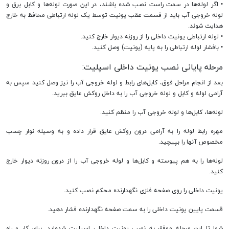
• اگر لوله‌ها در سمت راست نصب شده باشند، در این صورت لوله‌ها و کابل برق و
لوله خروجی آب باید از قسمت عقب یونیت توسط یک لوله ارتباطی محافظ به خارج
هدایت شوند.
• لوله ارتباطی یونیت داخلی را از روزنه دیوار خارج کنید.
• بافشار لوله ارتباطی را به پایه (یونیت) وصل کنید.
مرحله پایانی نصب یونیت داخلی اسپلیت:
بعد از انجام مراحل فوق، کابل‌های رابط و لوله خروجی آب را نیز وصل کنید سپس به
آرامی لوله و کابل و لوله خروجی آب را به داخل روکش عایق ببرید.
لوله‌ها، کابل‌ها و لوله خروجی آب را منظم کنید.
مهره رابط لوله را به آرامی درون روکش عایق قرار داده و به وسیله نوار چسب
مخصوص آنها را بپیچید.
لوله‌ها را به هم پیوسته و کابل‌ها و لوله خروجی آب را از درون روزنه دیوار خارج
کنید.
یونیت داخلی را روی صفحه فلزی نگهدارنده محکم نصب کنید.
قسمت پایین یونیت داخلی را به سمت صفحه نگهدارنده فشار دهید.
شما تا این مرحله موفق به نصب یونیت داخلی اسپلیت شده‌اید. برای کار و راه