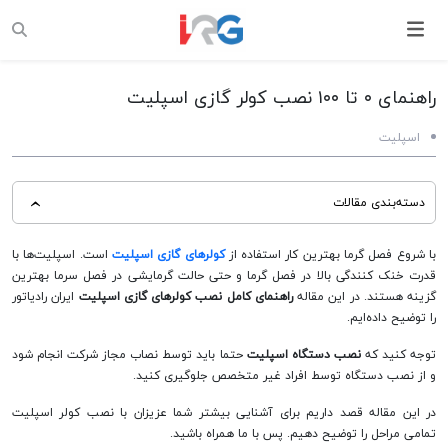
راهنمای ۰ تا ۱۰۰ نصب کولر گازی اسپلیت
اسپلیت
دسته‌بندی مقالات
نصب یونیت داخلی:
با شروع فصل گرما بهترین کار استفاده از
کولرهای گازی اسپلیت
است. اسپلیت‌ها با
قدرت خنک کنندگی بالا در فصل گرما و حتی حالت گرمایشی در فصل سرما بهترین
مراحل نصب یونیت داخلی اسپلیت:
گزینه هستند. در این مقاله
راهنمای کامل نصب کولرهای گازی اسپلیت
ایران رادیاتور
مرحله پایانی نصب یونیت داخلی اسپلیت:
را توضیح داده‌ایم.
وکیوم:
توجه کنید که
نصب دستگاه اسپلیت
حتما باید توسط نصاب مجاز شرکت انجام شود
مرحله نهایی نصب اسپلیت
و از نصب دستگاه توسط افراد غیر متخصص جلوگیری کنید.
در این مقاله قصد داریم برای آشنایی بیشتر شما عزیزان با نصب کولر اسپلیت
تمامی مراحل را توضیح دهیم. پس با ما همراه باشید.