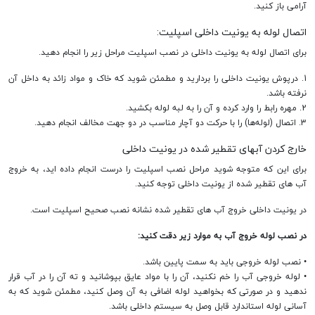
آرامی باز کنید.
اتصال لوله به یونیت داخلی اسپلیت:
برای اتصال لوله به یونیت داخلی در نصب اسپلیت مراحل زیر را انجام دهید.
1. درپوش یونیت داخلی را بردارید و مطمئن شوید که خاک و مواد زائد به داخل آن
نرفته باشد.
2. مهره رابط را وارد کرده و آن را به لبه لوله بکشید.
3. اتصال (لوله‌ها) را با حرکت دو آچار مناسب در دو جهت مخالف انجام دهید.
خارج کردن آبهای تقطیر شده در یونیت داخلی
برای این که متوجه شوید مراحل نصب اسپلیت را درست انجام داده اید، به خروج
آب های تقطیر شده از یونیت داخلی توجه کنید.
در یونیت داخلی خروج آب های تقطیر شده نشانه نصب صحیح اسپلیت است.
در نصب لوله خروج آب به موارد زیر دقت کنید:
• نصب لوله خروجی باید به سمت پایین باشد.
• لوله خروجی آب را خم نکنید، آن را با مواد عایق بپوشانید و ته آن را در آب قرار
ندهید و در صورتی که بخواهید لوله اضافی به آن وصل کنید، مطمئن شوید که به
آسانی لوله استاندارد قابل وصل به سیستم داخلی باشد.