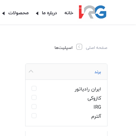
خانه
درباره ما
محصولات
صفحه اصلی
اسپلیت‌ها
برند
ایران رادیاتور
کازوکی
IRG
آلترم