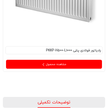
رادیاتور فولادی پنلی PKKP-H500-L1000
مشاهده محصول
توضیحات تکمیلی