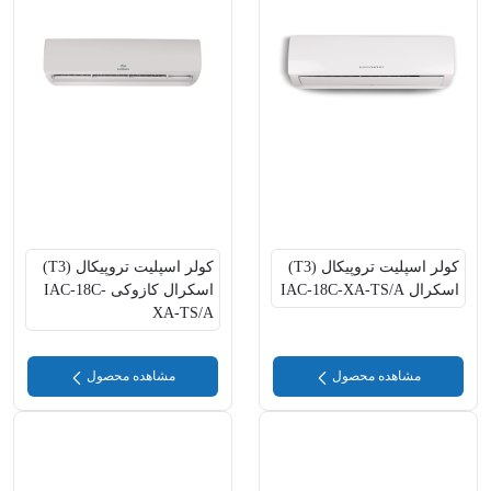
کولر اسپلیت تروپیکال (T3)
کولر اسپلیت تروپیکال (T3)
اسکرال IAC-18C-XA-TS/A
اسکرال کازوکی IAC-18C-
XA-TS/A
مشاهده محصول
مشاهده محصول