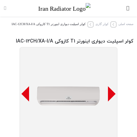
صفحه اصلی
کولر گازی
کولر اسپلیت دیواری اینورتر T1 کازوکی IAC-12CH/XA-I/A
کولر اسپلیت دیواری اینورتر T1 کازوکی IAC-12CH/XA-I/A