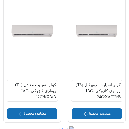
کولر اسپلیت تروپیکال (T3)
کولر اسپلیت معتدل (T1)
روتاری کازوکی IAC-
روتاری کازوکی IAC-
12CH/XA/A
24C/XA/TR/B
مشاهده محصول
مشاهده محصول