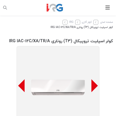
صفحه اصلی
کولر گازی
IRG
کولر اسپلیت تروپیکال (T3) روتاری IRG IAC-12C/XA/TR/A
کولر اسپلیت تروپیکال (T3) روتاری IRG IAC-12C/XA/TR/A