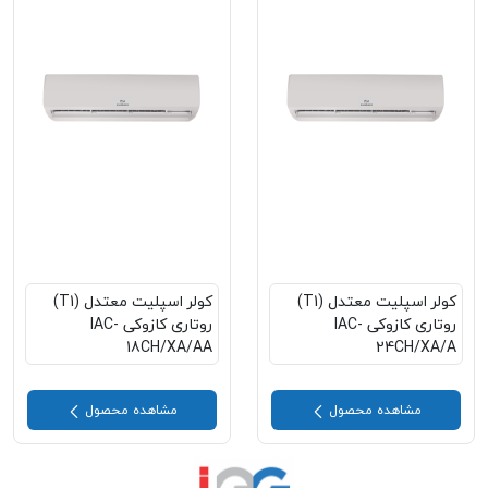
کولر اسپلیت معتدل (T1)
کولر اسپلیت معتدل (T1)
روتاری کازوکی IAC-
روتاری کازوکی IAC-
18CH/XA/AA
24CH/XA/A
مشاهده محصول
مشاهده محصول