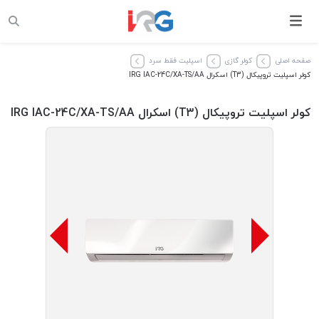
صفحه اصلی
کولر گازی
اسپلیت فقط سرد
کولر اسپلیت تروپیکال (T3) اسکرال IRG IAC-24C/XA-TS/AA
کولر اسپلیت تروپیکال (T3) اسکرال IRG IAC-24C/XA-TS/AA