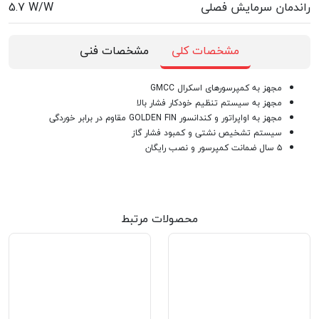
راندمان سرمایش فصلی
5.7 W/W
مشخصات کلی
مشخصات فنی
مجهز به کمپرسورهای اسکرال GMCC
مجهز به سیستم تنظیم خودکار فشار بالا
مجهز به اواپراتور و کندانسور GOLDEN FIN مقاوم در برابر خوردگی
سیستم تشخیص نشتی و کمبود فشار گاز
۵ سال ضمانت کمپرسور و نصب رایگان
محصولات مرتبط