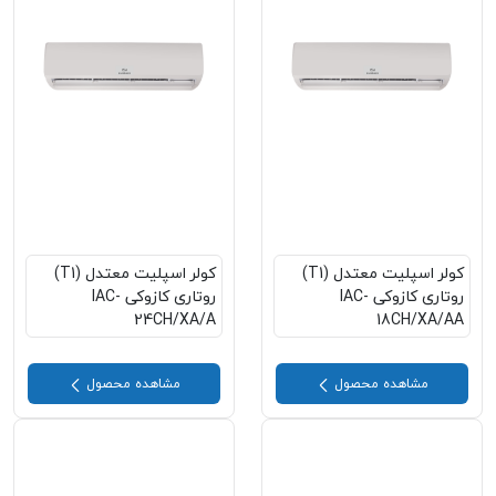
کولر اسپلیت معتدل (T1)
کولر اسپلیت معتدل (T1)
روتاری کازوکی IAC-
روتاری کازوکی IAC-
24CH/XA/A
18CH/XA/AA
مشاهده محصول
مشاهده محصول