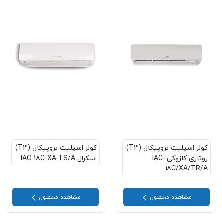
کولر اسپلیت تروپیکال (T3)
کولر اسپلیت تروپیکال (T3)
روتاری کازوکی IAC-
اسکرال IAC-18C-XA-TS/A
18C/XA/TR/A
مشاهده محصول
مشاهده محصول