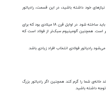
 نیاز‌های خود داشته باشید، در این قسمت، رادیاتور
در ابتدا، بهتر است با طبیعت این دو فلز آشنا شوید. فلز آلومینیوم، به صورت طبیعی در طبیعت وجود ندارد و در حقیقت باید ساخته شود. در اوایل قرن 18 میلادی بود که برای
رتر است. همچنین آلومینیوم سبک‌تر از فولاد است که
‌شود رادیاتور فولادی انتخاب افراد زیادی باشد.
د خانه‌ی شما را گرم کند. همچنین اگر رادیاتور بزرگ
 توجه داشته باشید.