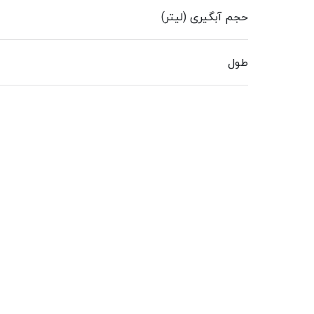
حجم آبگیری (لیتر)
طول