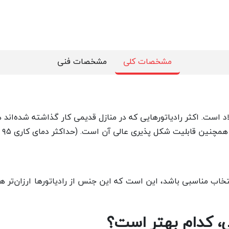
مشخصات کلی
مشخصات فنی
ولاد است. اکثر رادیاتورهایی که در منازل قدیمی کار گذاشته شده‌ا
ذیری عالی آن است. (حداکثر دمای کاری ۹۵ درجه سلسیوس و حداکثر فشار کاری ‌6bar است.)
انتخاب مناسبی باشد، این است که این جنس از رادیاتورها ارزان‌تر هس
می، کدام بهتر است؟