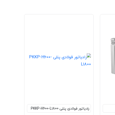
رادیاتور فولادی پنلی PKKP-H600-L1800