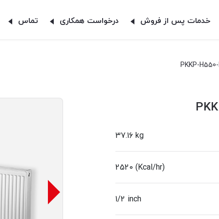
خدمات پس از فروش
درخواست همکاری
تماس
37.16 kg
2520 (Kcal/hr)
1/2 inch