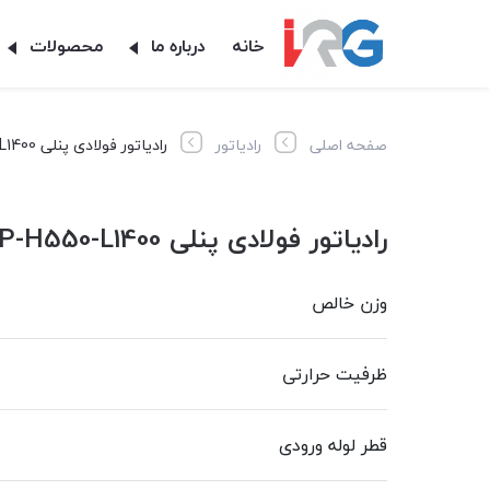
خانه
درباره ما
محصولات
صفحه اصلی
رادیاتور
رادیاتور فولادی پنلی PKKP-H550-L1400
رادیاتور فولادی پنلی PKKP-H550-L1400
وزن خالص
ظرفیت حرارتی
قطر لوله ورودی