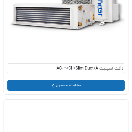
داکت اسپلیت IAC-30CH/Slim Duct/A
مشاهده محصول