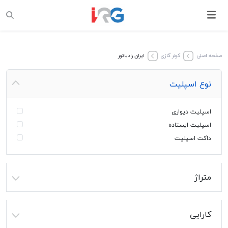
صفحه اصلی
کولر گازی
ایران رادیاتور
نوع اسپلیت
اسپلیت دیواری
اسپلیت ایستاده
داکت اسپلیت
متراژ
کارایی