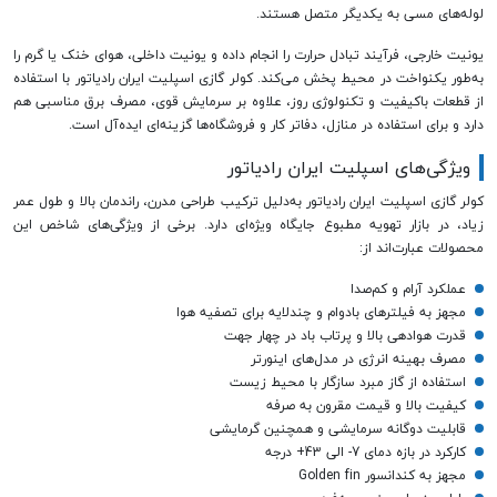
لوله‌های مسی به یکدیگر متصل هستند.
یونیت خارجی، فرآیند تبادل حرارت را انجام داده و یونیت داخلی، هوای خنک یا گرم را
به‌طور یکنواخت در محیط پخش می‌کند. کولر گازی اسپلیت ایران رادیاتور با استفاده
از قطعات باکیفیت و تکنولوژی روز، علاوه بر سرمایش قوی، مصرف برق مناسبی هم
دارد و برای استفاده در منازل، دفاتر کار و فروشگاه‌ها گزینه‌ای ایده‌آل است.
ویژگی‌های اسپلیت ایران رادیاتور
کولر گازی اسپلیت ایران رادیاتور به‌دلیل ترکیب طراحی مدرن، راندمان بالا و طول عمر
زیاد، در بازار تهویه مطبوع جایگاه ویژه‌ای دارد. برخی از ویژگی‌های شاخص این
محصولات عبارت‌اند از:
عملکرد آرام و کم‌صدا
مجهز به فیلترهای بادوام و چندلایه برای تصفیه هوا
قدرت هوادهی بالا و پرتاب باد در چهار جهت
مصرف بهینه انرژی در مدل‌های اینورتر
استفاده از گاز مبرد سازگار با محیط زیست
کیفیت بالا و قیمت مقرون به صرفه
قابلیت دوگانه سرمایشی و همچنین گرمایشی
کارکرد در بازه دمای 7- الی 43+ درجه
مجهز به کندانسور Golden fin