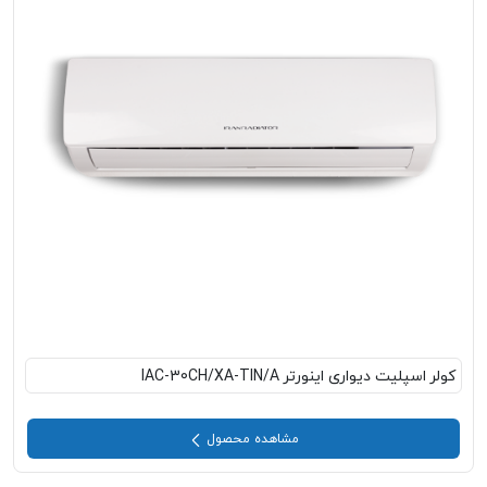
کولر اسپلیت دیواری اینورتر IAC-30CH/XA-TIN/A
مشاهده محصول