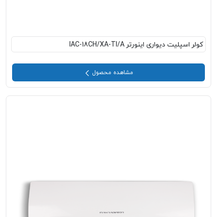
کولر اسپلیت دیواری اینورتر IAC-18CH/XA-TI/A
مشاهده محصول