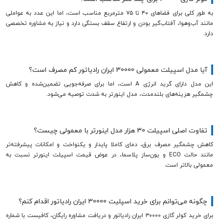
به طور کلی برای فضاهای ۴۰ تا ۷۵ مترمربع مناسب است، اما این عدد به عواملی
مانند آب‌وهوا، آفتاب‌گیر بودن و ارتفاع سقف بستگی دارد و نیاز به مشاوره تخصصی
دارد.
آیا مدل اسپیلت معمولی 30000 ایران رادیاتور کم مصرف است؟
این مدل دارای گرید انرژی A است، اما برای صرفه‌جویی تضمین‌شده و کاهش
چشمگیر هزینه‌های بلندمدت، مدل اینورتر به شدت توصیه می‌شود.
تفاوت اصلی اسپیلت 30 هزار مدل اینورتر با معمولی چیست؟
کاهش چشمگیر مصرف برق، دمای کاملا پایدار و یکنواخت و امکانات پیشرفته‌تر
مانند حالت ECO و یون‌ساز پلاسما، در عوض قیمت اسپیلت اینورتر نسبت به
معمولی بالاتر است.
چگونه می‌توانم برای خرید اسپلیت 30000 ایران رادیاتور اقدام کنم؟
برای خرید کولر گازی ۳۰۰۰۰ ایران رادیاتور و دریافت مشاوره رایگان، کافیست با شماره