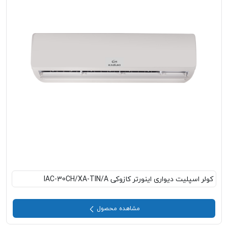
کولر اسپلیت دیواری اینورتر کازوکی IAC-30CH/XA-TIN/A
مشاهده محصول