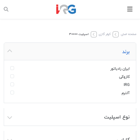
صفحه اصلی
کولر گازی
اسپلیت ۳۰۰۰۰
برند
ایران رادیاتور
کازوکی
IRG
آلترم
نوع اسپلیت
کارایی