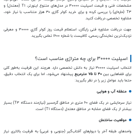
مشخصات فنی و قیمت اسپلیت 30000 در مدل‌های متنوع اینورتر، T1 (معتدل) و
T3 (حاره‌ای) را بررسی کرده و برای خرید کولر گازی ۳۰ هزار متناسب با نیاز خود،
مشاوره تخصصی دریافت کنید.
جهت دریافت مشاوره فنی رایگان، استعلام قیمت روز كولر گازي ٣٠٠٠٠ و معرفی
نزدیک‌ترین نمایندگی رسمی، کافیست با شماره ۱۶۰۰ تماس بگیرید.
اسپلیت 30000 برای چه متراژی مناسب است؟
انتخاب اسپلیت ۳۰۰۰۰ نیاز به دانش تخصصی دارد. هرچند این ظرفیت به‌طور کلی
برای فضاهایی بین
۴۰
تا
۷۵
مترمربع
پیشنهاد می‌شود، اما برای یک انتخاب دقیق،
حتما باید عوامل زیر را در نظر بگیرید:
منطقه آب و هوایی
نیاز سرمایشی در یک فضای ۶۰ متری در مناطق گرمسیر (نیازمند دستگاه T3) بسیار
بیشتر از یک فضای مشابه در مناطق معتدل (دستگاه T1) است.
موقعیت ساختمان
واحدهای طبقه آخر یا دیوارهای آفتاب‌گیر (جنوبی و غربی) به ظرفیت بالاتری نیاز