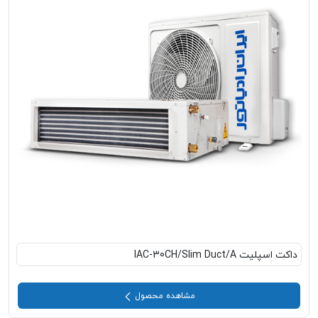
داکت اسپلیت IAC-30CH/Slim Duct/A
مشاهده محصول