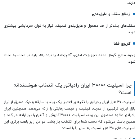
دارند.
ارتفاع سقف و عایق‌بندی
سقف‌های بلندتر از حد معمول و عایق‌بندی ضعیف، نیاز به توان سرمایشی بیشتری
دارند.
کاربری فضا
وجود منابع گرمازا مانند تجهیزات اداری، آشپزخانه یا تردد بالا، باید در محاسبه لحاظ
شود.
چرا اسپلیت 30000 ایران رادیاتور یک انتخاب هوشمندانه
است؟
اسپلیت ۳۰ هزار ایران رادیاتور با تکیه بر اعتبار یک برند با سابقه و درک عمیق از نیاز
بازار ایران، ترکیبی از قدرت، کیفیت و قیمت رقابتی را ارائه می‌دهد. همچنین ایران
رادیاتور علاوه محصول این برند، اسپلیت 30000 کازوکی و آلترم را نیز ارائه می‌کند و
همین باعث می‌شود که دست شما برای انتخاب باز باشد. عوامل زیر باعث برتری این
اسپلیت های 30 هزار نسبت به سایر رقبا است: