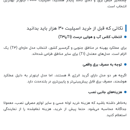
چشمگیر قبض برق و دمای کاملا پایدار هستید، اسپلیت ۳۰۰۰۰ اینورتر بهترین
انتخاب است.
نکاتی که قبل از خرید اسپلیت ۳۰ هزار باید بدانید
انتخاب کلاس آب و هوایی درست (
T1
یا
T3
)
برای عملکرد بهینه در مناطق جنوبی و گرمسیر کشور، انتخاب مدل حاره‌ای (T3) یک
الزام است. مدل‌های معتدل (T1) برای سایر مناطق طراحی شده‌اند.
توجه به مصرف برق واقعی
اگرچه هر دو مدل دارای گرید انرژی A هستند، اما مدل اینورتر به دلیل عملکرد
هوشمند، مصرف برق قابل پیش‌بینی‌تر و پایین‌تری در بلندمدت دارد.
هزینه‌های جانبی نصب
به‌خاطر داشته باشید که هزینه خرید لوله مسی و سایر لوازم مصرفی نصب، معمولا
جداگانه محاسبه می‌شود. حتما پیش از خرید، هزینه تمام‌شده را از نمایندگی
استعلام کنید.