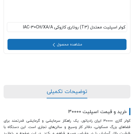
کولر اسپلیت معتدل (T3) روتاری کازوکی IAC-30CH/XA/A
مشاهده محصول
توضیحات تکمیلی
خرید و قیمت اسپلیت 30000
کولر گازی ۳۰۰۰۰ ایران رادیاتور، یک راهکار سرمایشی و گرمایشی قدرتمند برای
فضاهای بزرگ مسکونی، دفاتر کار وسیع و سالن‌های تجاری است. این دستگاه با
ظرفیت بالا، آسایش را در مقیاس وسیع فراهم می‌کند. در این صفحه می‌توانید