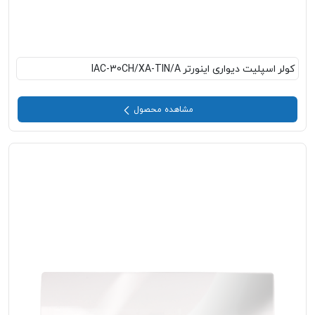
کولر اسپلیت دیواری اینورتر IAC-30CH/XA-TIN/A
مشاهده محصول