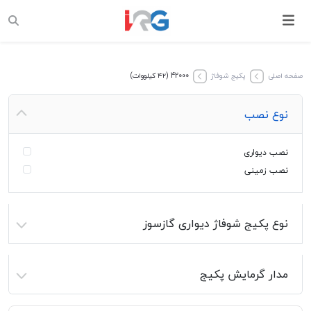
صفحه اصلی
پکیج‌ شوفاژ
42000 (۴۲ کیلووات)
نوع نصب
نصب دیواری
نصب زمینی
نوع پکیج شوفاژ دیواری گازسوز
مدار گرمایش پکیج