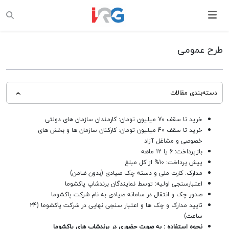
طرح عمومی
دسته‌بندی مقالات
خرید تا سقف 70 میلیون تومان: کارمندان سازمان های دولتی
خرید تا سقف 40 میلیون تومان: کارکنان سازمان ها و بخش های
خصوصی و مشاغل آزاد
بازپرداخت: 6 یا 12 ماهه
پیش پرداخت: 10% از کل مبلغ
مدارک: کارت ملی و دسته چک صیادی (بدون ضامن)
اعتبارسنجی اولیه: توسط نمایندگان برندشاپ پاکشوما
صدور چک و انتقال در سامانه صیادی به نام شرکت پاکشوما
تایید مدارک و چک ها و اعتبار سنجی نهایی در شرکت پاکشوما (24
ساعت)
نحوه استفاده : به صورت حضوری در برندشاپ های پاکشوما