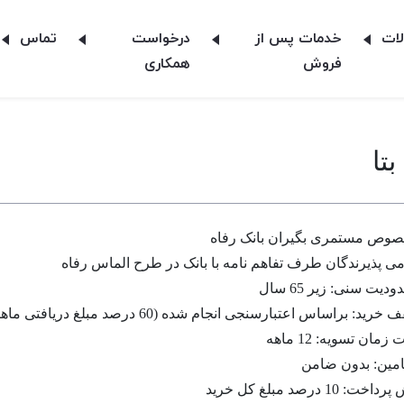
ات
خدمات پس از
درخواست
تماس
فروش
همکاری
تا
وص مستمری بگیران بانک رفاه
می پذیرندگان طرف تفاهم نامه با بانک در طرح الماس رفاه
دیت سنی: زیر 65 سال
رید: براساس اعتبارسنجی انجام شده (60 درصد مبلغ دریافتی ماهانه)
زمان تسویه: 12 ماهه
مین: بدون ضامن
اخت: 10 درصد مبلغ کل خرید