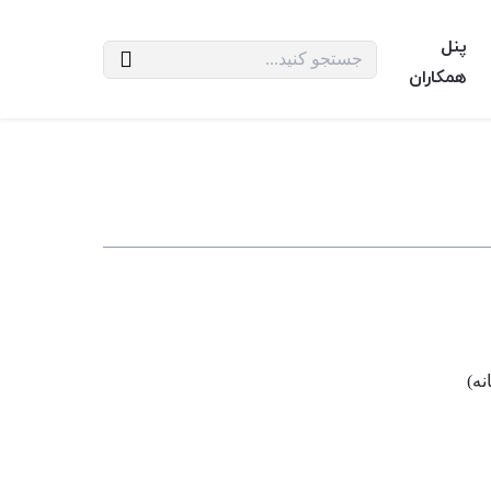
پنل
همکاران