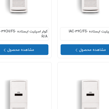
کولر اسپلیت ایستاده IAC-36C/FS-
کولر اسپلیت ایستاده CH/FS
R/A
مشاهده محصول
مشاهده محصول