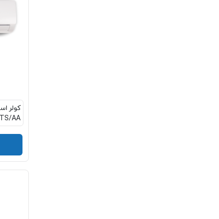
-TS/AA