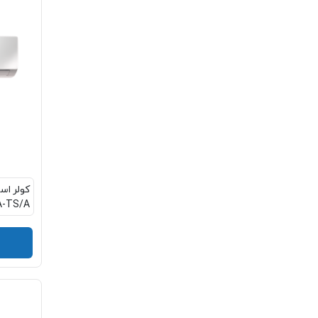
A-TS/A