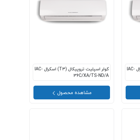
کولر اسپلیت تروپیکال (T3) اسکرال IAC-
کولر اسپلیت تروپیکال (T3) اسکرال IAC-
36C/XA/TS-ND/A
مشاهده محصول