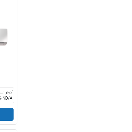
S-ND/A