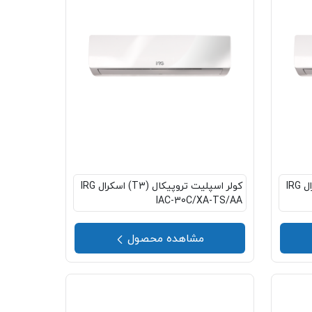
کولر اسپلیت تروپیکال (T3) اسکرال IRG
کولر اسپلیت تروپیکال (T3) اسکرال IRG
IAC-30C/XA-TS/AA
مشاهده محصول