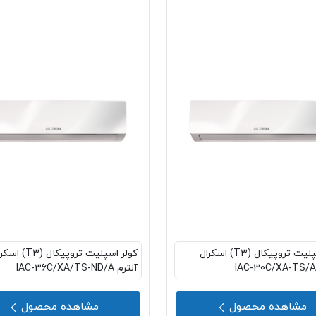
کولر اسپلیت تروپیکال (T3) اسکرال
کولر اسپلیت تروپیکال (T3)
آلترم IAC-36C/XA/TS-ND/A
مشاهده محصول
مشاهده محصول