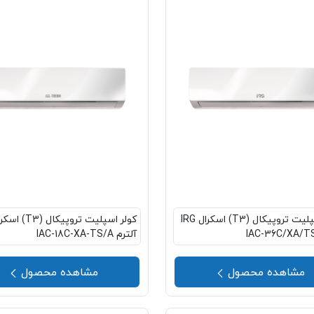
کولر اسپلیت تروپیکال (T3) اسکرال IRG
کولر اسپلیت تروپیکال (T3)
IAC-36C/XA/T
آلترم IAC-18C-XA-TS/A
مشاهده محصول
مشاهده محصول