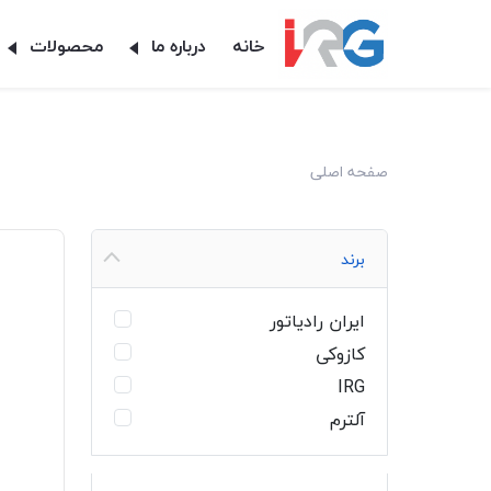
خانه
درباره ما
محصولات
صفحه اصلی
برند
ایران رادیاتور
کازوکی
IRG
آلترم