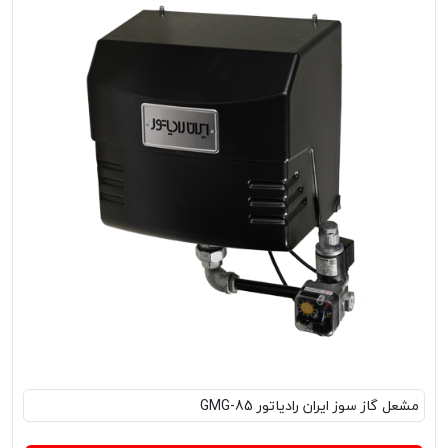
مشعل‌ گاز سوز ایران رادیاتور GMG-85