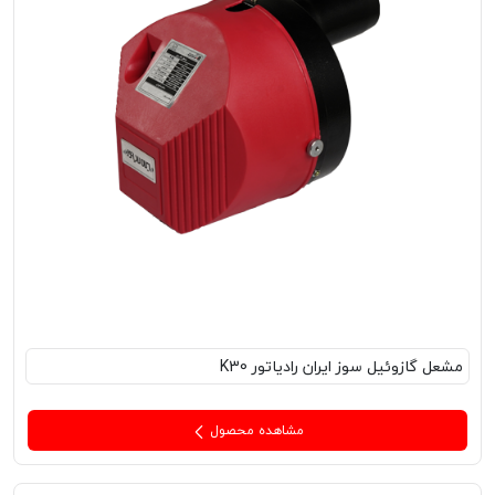
مشعل‌ گازوئیل سوز ایران رادیاتور K30
مشاهده محصول