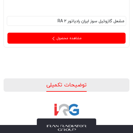
مشعل‌ گازوئیل سوز ایران رادیاتور RA 2
مشاهده محصول
توضیحات تکمیلی