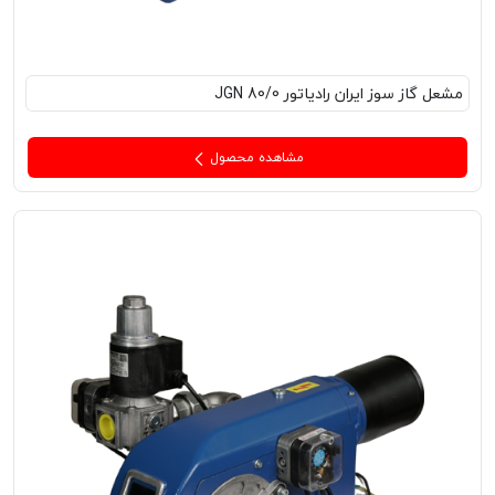
مشعل‌ گاز سوز ایران رادیاتور JGN 80/0
مشاهده محصول