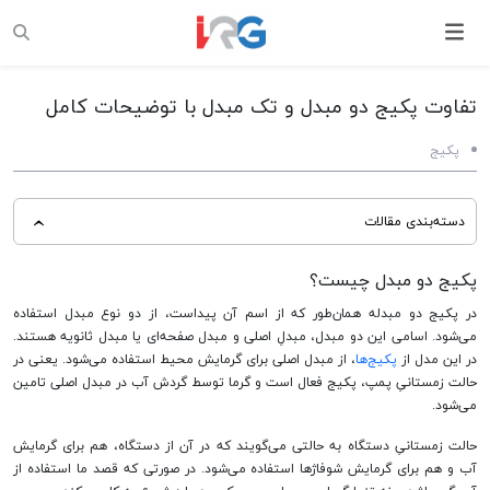
تفاوت پکیج دو مبدل و تک مبدل با توضیحات کامل
پکیج
دسته‌بندی مقالات
پکیج دو مبدل چیست؟
پکیج دو مبدل چیست؟
پکیج تک مبدله چیست؟
در پکیج دو مبدله همان‌طور که از اسم آن پیداست، از دو نوع مبدل استفاده
می‌شود. اسامی این دو مبدل، مبدلِ اصلی و مبدل صفحه‌ای یا مبدل ثانویه هستند.
تفاوت پکیج تک مبدله و دو مبدله:
در این مدل از
پکیج‌ها
، از مبدل اصلی برای گرمایش محیط استفاده می‌شود. یعنی در
انواع پکیج دو مبدله ایران رادیاتور:
حالت زمستانیِ پمپ، پکیج فعال است و گرما توسط گردش آب در مبدل اصلی تامین
می‌شود.
حالت زمستانیِ دستگاه به حالتی می‌گویند که در آن از دستگاه، هم برای گرمایش
آب و هم برای گرمایش شوفاژها استفاده می‌شود. در صورتی که قصد ما استفاده از