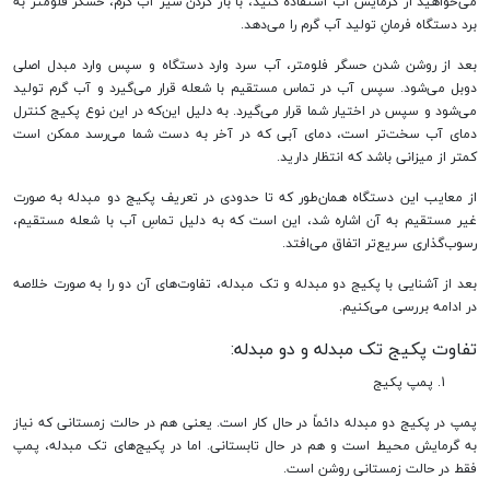
می‌خواهید از گرمایش آب استفاده کنید، با باز کردن شیر آب گرم، حسگر فلومتر به
برد دستگاه فرمانِ تولید آب گرم را می‌دهد.
بعد از روشن شدن حسگر فلومتر، آب سرد وارد دستگاه و سپس وارد مبدل اصلی
دوبل می‌شود. سپس آب در تماس مستقیم با شعله قرار می‌گیرد و آب گرم تولید
می‌شود و سپس در اختیار شما قرار می‌گیرد. به دلیل این‌که در این نوع پکیج کنترل
دمای آب سخت‌تر است، دمای آبی که در آخر به دست شما می‌رسد ممکن است
کمتر از میزانی باشد که انتظار دارید.
از معایب این دستگاه همان‌طور که تا حدودی در تعریف پکیج دو مبدله به صورت
غیر مستقیم به آن اشاره شد، این است که به دلیل تماسِ آب با شعله مستقیم،
رسوب‌گذاری سریع‌تر اتفاق می‌افتد.
بعد از آشنایی با پکیج دو مبدله و تک مبدله، تفاوت‌های آن‌ دو را به صورت خلاصه
در ادامه بررسی می‌کنیم.
تفاوت پکیج تک مبدله و دو مبدله:
پمپ پکیج
پمپ در پکیج دو مبدله دائماً در حال کار است. یعنی هم در حالت زمستانی که نیاز
به گرمایش محیط است و هم در حال تابستانی. اما در پکیج‌های تک مبدله، پمپ
فقط در حالت زمستانی روشن است.