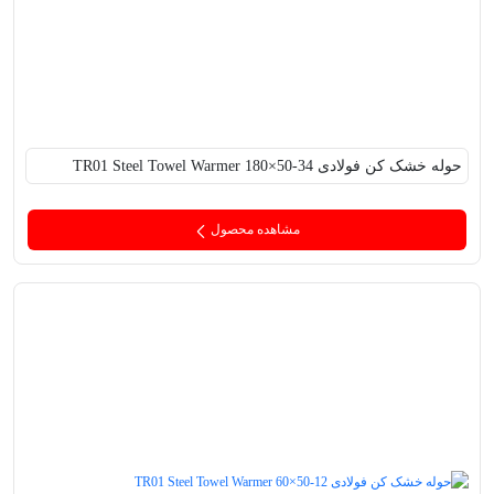
حوله خشک کن فولادی TR01 Steel Towel Warmer 180×50-34
مشاهده محصول