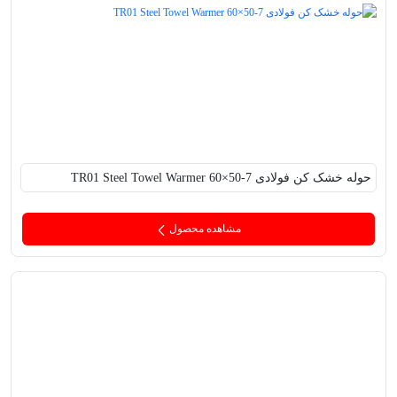
حوله خشک کن فولادی TR01 Steel Towel Warmer 60×50-7
مشاهده محصول