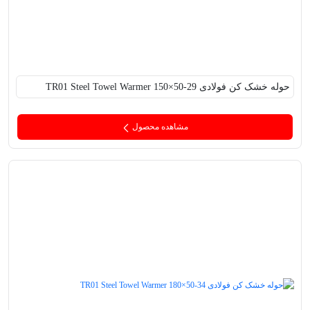
حوله خشک کن فولادی TR01 Steel Towel Warmer 150×50-29
مشاهده محصول