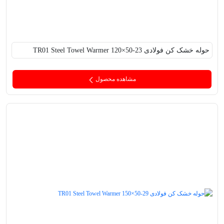
حوله خشک کن فولادی TR01 Steel Towel Warmer 120×50-23
مشاهده محصول