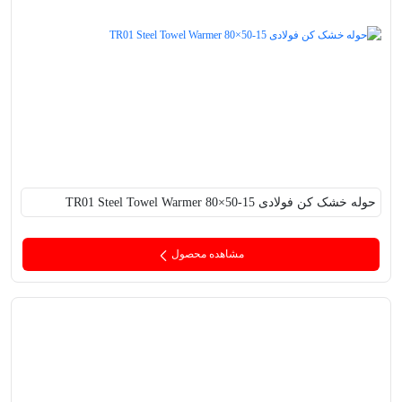
حوله خشک کن فولادی TR01 Steel Towel Warmer 80×50-15
مشاهده محصول