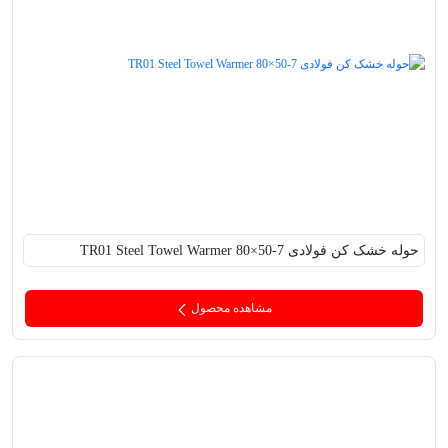
حوله خشک کن فولادی TR01 Steel Towel Warmer 80×50-7
مشاهده محصول