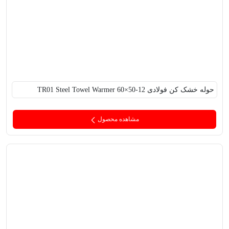
حوله خشک کن فولادی TR01 Steel Towel Warmer 60×50-12
مشاهده محصول