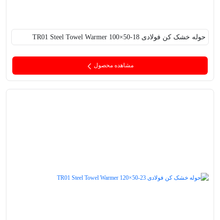
حوله خشک کن فولادی TR01 Steel Towel Warmer 100×50-18
مشاهده محصول