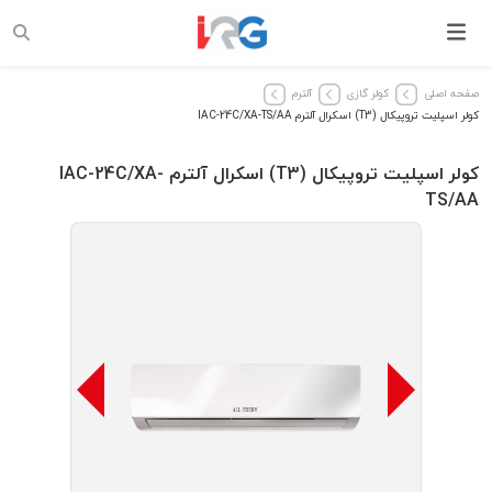
صفحه اصلی
کولر گازی
آلترم
کولر اسپلیت تروپیکال (T3) اسکرال آلترم IAC-24C/XA-TS/AA
کولر اسپلیت تروپیکال (T3) اسکرال آلترم IAC-24C/XA-
TS/AA