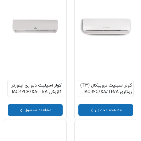
کولر اسپلیت تروپیکال (T3)
کولر اسپلیت دیواری اینورتر
روتاری IAC-12C/XA/TR/A
کازوکی IAC-12CH/XA-TI/A
مشاهده محصول
مشاهده محصول