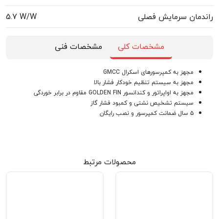
راندمان سرمایش فصلی
5.7 W/W
مشخصات کلی
مشخصات فنی
مجهز به کمپرسورهای اسکرال GMCC
مجهز به سیستم تنظیم خودکار فشار بالا
مجهز به اواپراتور و کندانسور GOLDEN FIN مقاوم در برابر خوردگی
سیستم تشخیص نشتی و کمبود فشار گاز
۵ سال ضمانت کمپرسور و نصب رایگان
محصولات مرتبط