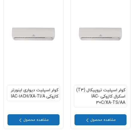
کولر اسپلیت تروپیکال (T3)
کولر اسپلیت دیواری اینورتر
اسکرال کازوکی IAC-
کازوکی IAC-18CH/XA-TI/A
30C/XA-TS/AA
مشاهده محصول
مشاهده محصول